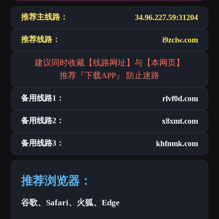
推荐主线路：
34.96.227.59:31204
推荐线路：
i9zciw.com
建议同时收藏【线路网址】与【本网页】
推荐『下载APP』 防止迷路
备用线路1：
rlvf0d.com
备用线路2：
x8xmt.com
备用线路3：
khfnmk.com
推荐浏览器：
谷歌、Safari、火狐、Edge