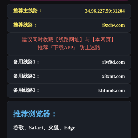
推荐主线路：
34.96.227.59:31204
推荐线路：
i9zciw.com
建议同时收藏【线路网址】与【本网页】
推荐『下载APP』 防止迷路
备用线路1：
rlvf0d.com
备用线路2：
x8xmt.com
备用线路3：
khfnmk.com
推荐浏览器：
谷歌、Safari、火狐、Edge